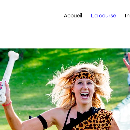
Accueil
La course
In