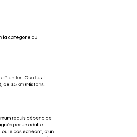
n la catégorie du
 Plan-les-Ouates. Il
, de 3.5 km (Mistons,
inimum requis dépend de
agnés par un adulte
, ou le cas échéant, d’un