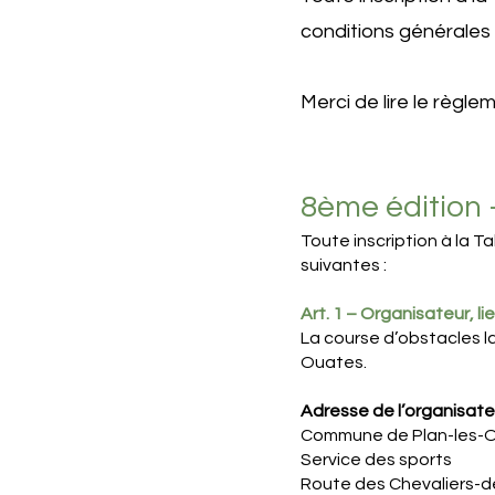
conditions générales 
Merci de lire le règl
8ème édition
Toute inscription à la T
suivantes :
Art. 1 – Organisateur, li
La course d’obstacles l
Ouates.
Adresse de l’organisat
Commune de Plan-les-
Service des sports
Route des Chevaliers-d