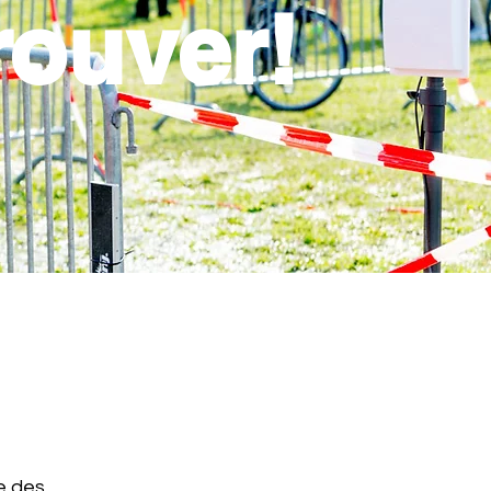
rouver!
ve des