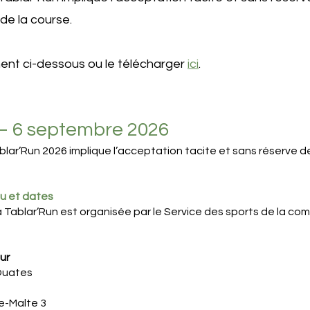
de la course.
ement ci-dessous ou le télécharger
ici
.
 – 6 septembre 2026
ablar’Run 2026 implique l’acceptation tacite et sans réserve 
eu et dates
a Tablar’Run est organisée par le Service des sports de la co
eur
Ouates
e-Malte 3