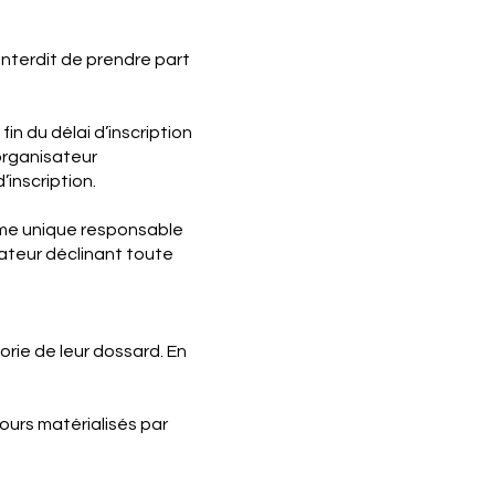
interdit de prendre part
in du délai d’inscription
’organisateur
inscription.
me unique responsable
sateur déclinant toute
rie de leur dossard. En
ours matérialisés par