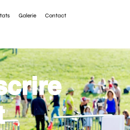
tats
Galerie
Contact
scrire
t