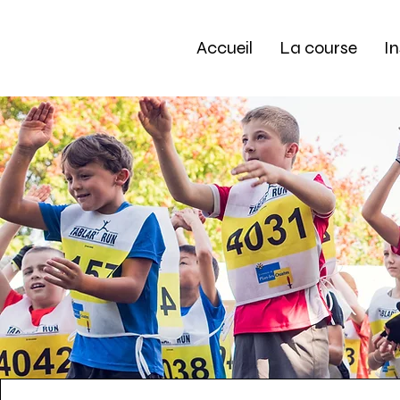
Accueil
La course
In