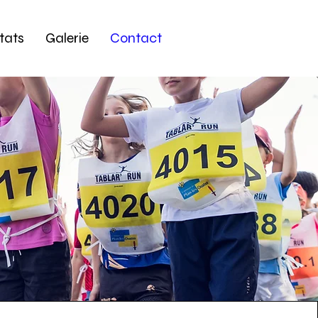
tats
Galerie
Contact