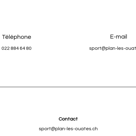
E-mail
Téléphone
022 884 64 80
sport@plan-les-ouat
Contact
sport@plan-les-ouates.ch